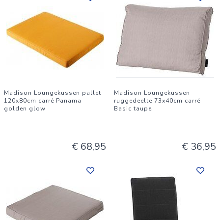
Madison Loungekussen pallet
Madison Loungekussen
120x80cm carré Panama
ruggedeelte 73x40cm carré
golden glow
Basic taupe
€ 68,95
€ 36,95