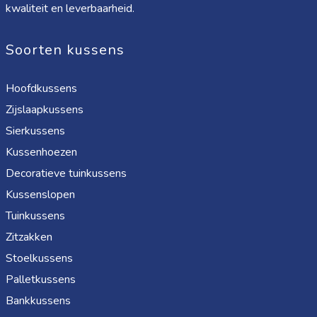
kwaliteit en leverbaarheid.
Soorten kussens
Hoofdkussens
Zijslaapkussens
Sierkussens
Kussenhoezen
Decoratieve tuinkussens
Kussenslopen
Tuinkussens
Zitzakken
Stoelkussens
Palletkussens
Bankkussens