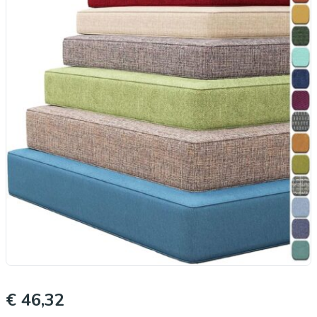
€ 46,32