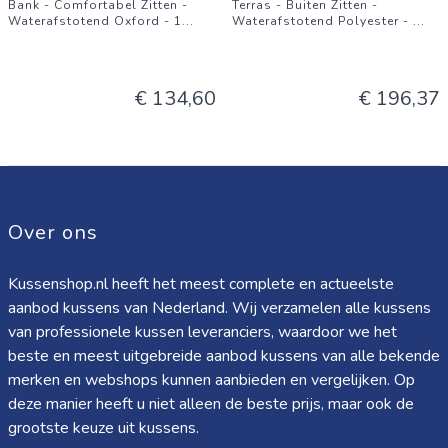
Bank - Comfortabel Zitten -
Terras - Buiten Zitten -
Waterafstotend Oxford - 1
...
Waterafstotend Polyester -
...
€ 134,60
€ 196,37
Over ons
Kussenshop.nl heeft het meest complete en actueelste
aanbod kussens van Nederland. Wij verzamelen alle kussens
van professionele kussen leveranciers, waardoor we het
beste en meest uitgebreide aanbod kussens van alle bekende
merken en webshops kunnen aanbieden en vergelijken. Op
deze manier heeft u niet alleen de beste prijs, maar ook de
grootste keuze uit kussens.