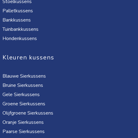
Stoelkussens
Palletkussens
Bankkussens
Tuinbankkussens
Hondenkussens
Kleuren kussens
Blauwe Sierkussens
Bruine Sierkussens
Gele Sierkussens
Groene Sierkussens
Olijfgroene Sierkussens
Oranje Sierkussens
Paarse Sierkussens