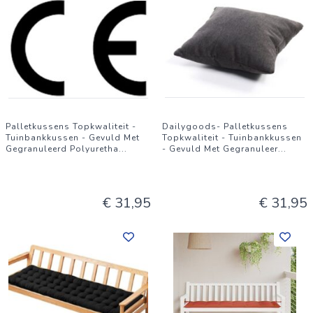
Palletkussens Topkwaliteit -
Dailygoods- Palletkussens
Tuinbankkussen - Gevuld Met
Topkwaliteit - Tuinbankkussen
Gegranuleerd Polyuretha
...
- Gevuld Met Gegranuleer
...
€ 31,95
€ 31,95