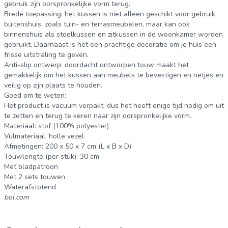
gebruik zijn oorspronkelijke vorm terug.
Brede toepassing: het kussen is niet alleen geschikt voor gebruik
buitenshuis, zoals tuin- en terrasmeubelen, maar kan ook
binnenshuis als stoelkussen en zitkussen in de woonkamer worden
gebruikt. Daarnaast is het een prachtige decoratie om je huis een
frisse uitstraling te geven.
Anti-slip ontwerp: doordacht ontworpen touw maakt het
gemakkelijk om het kussen aan meubels te bevestigen en netjes en
veilig op zijn plaats te houden.
Goed om te weten:
Het product is vacuüm verpakt, dus het heeft enige tijd nodig om uit
te zetten en terug te keren naar zijn oorspronkelijke vorm.
Materiaal: stof (100% polyester)
Vulmateriaal: holle vezel
Afmetingen: 200 x 50 x 7 cm (L x B x D)
Touwlengte (per stuk): 30 cm
Met bladpatroon
Met 2 sets touwen
Waterafstotend
bol.com