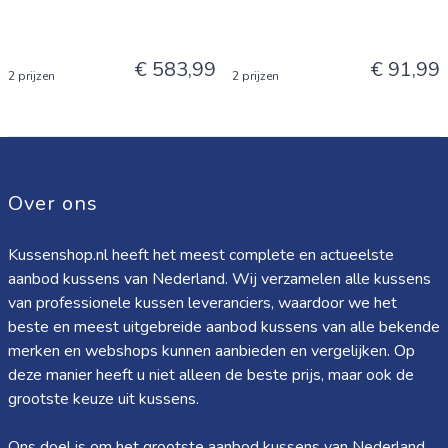
€ 583,99
€ 91,99
2 prijzen
2 prijzen
Over ons
Kussenshop.nl heeft het meest complete en actueelste
aanbod kussens van Nederland. Wij verzamelen alle kussens
van professionele kussen leveranciers, waardoor we het
beste en meest uitgebreide aanbod kussens van alle bekende
merken en webshops kunnen aanbieden en vergelijken. Op
deze manier heeft u niet alleen de beste prijs, maar ook de
grootste keuze uit kussens.
Ons doel is om het grootste aanbod kussens van Nederland