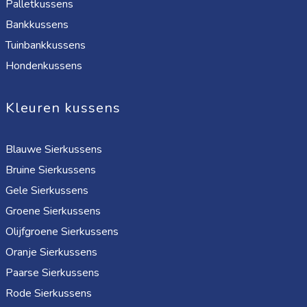
Palletkussens
Bankkussens
Tuinbankkussens
Hondenkussens
Kleuren kussens
Blauwe Sierkussens
Bruine Sierkussens
Gele Sierkussens
Groene Sierkussens
Olijfgroene Sierkussens
Oranje Sierkussens
Paarse Sierkussens
Rode Sierkussens