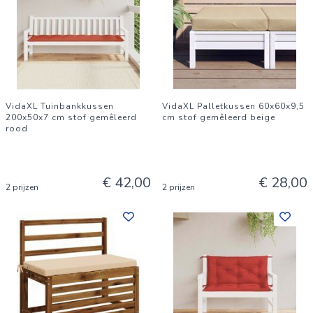
VidaXL Tuinbankkussen
VidaXL Palletkussen 60x60x9,5
200x50x7 cm stof gemêleerd
cm stof gemêleerd beige
rood
€ 42,00
€ 28,00
2 prijzen
2 prijzen