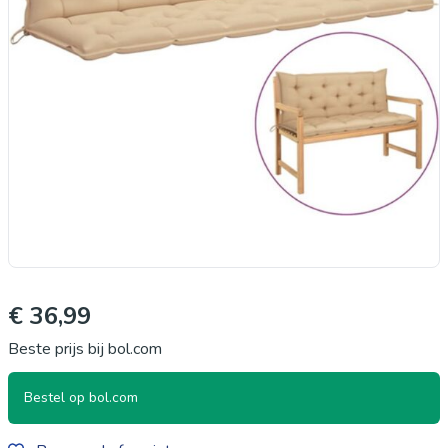
€ 36,99
Beste prijs bij bol.com
Bestel op bol.com