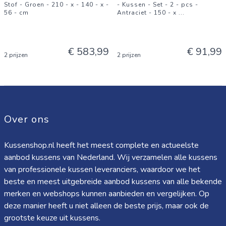
Stof - Groen - 210 - x - 140 - x -
- Kussen - Set - 2 - pcs -
56 - cm
Antraciet - 150 - x
...
€ 583,99
€ 91,99
2 prijzen
2 prijzen
Over ons
Kussenshop.nl heeft het meest complete en actueelste
aanbod kussens van Nederland. Wij verzamelen alle kussens
van professionele kussen leveranciers, waardoor we het
beste en meest uitgebreide aanbod kussens van alle bekende
merken en webshops kunnen aanbieden en vergelijken. Op
deze manier heeft u niet alleen de beste prijs, maar ook de
grootste keuze uit kussens.