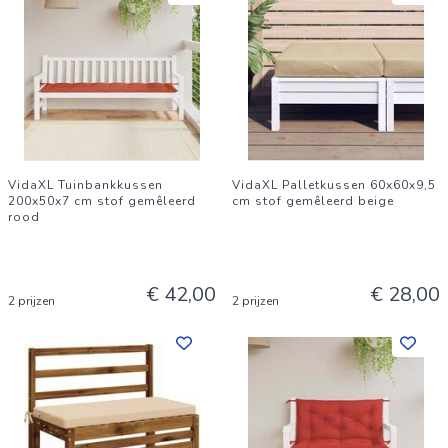
VidaXL Tuinbankkussen
VidaXL Palletkussen 60x60x9,5
200x50x7 cm stof gemêleerd
cm stof gemêleerd beige
rood
€ 42,00
€ 28,00
2 prijzen
2 prijzen