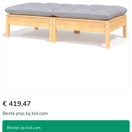
€ 419,47
Beste prijs bij bol.com
Bestel op bol.com