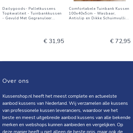
Dailygoods- Palletkussens
Comfortabele Tuinbank Kussen
Topkwaliteit - Tuinbankkussen
100x40x5cm - Wasbaar,
- Gevuld Met Gegranuleer
...
Antislip en Dikke Schuimvulli
...
€ 31,95
€ 72,95
Over ons
Kussenshop.nl heeft het meest complete en actueelste
aanbod kussens van Nederland. Wij verzamelen alle kussens
van professionele kussen leveranciers, waardoor we het
beste en meest uitgebreide aanbod kussens van alle bekende
merken en webshops kunnen aanbieden en vergelijken. Op
deze manier heeft u niet alleen de beste prijs, maar ook de