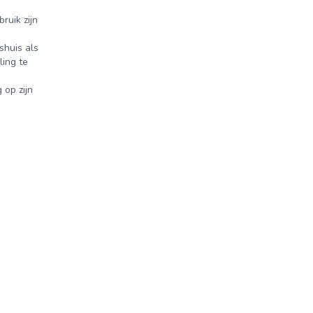
ruik zijn
shuis als
ling te
 op zijn