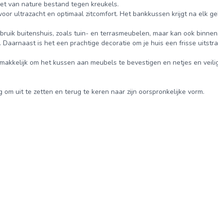
et van nature bestand tegen kreukels.
oor ultrazacht en optimaal zitcomfort. Het bankkussen krijgt na elk geb
ebruik buitenshuis, zoals tuin- en terrasmeubelen, maar kan ook binnen
aarnaast is het een prachtige decoratie om je huis een frisse uitstra
kkelijk om het kussen aan meubels te bevestigen en netjes en veilig
 om uit te zetten en terug te keren naar zijn oorspronkelijke vorm.