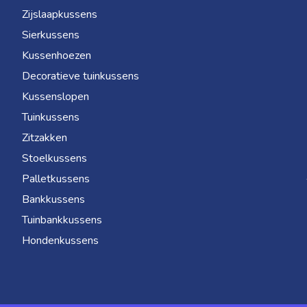
Zijslaapkussens
Sierkussens
Kussenhoezen
Decoratieve tuinkussens
Kussenslopen
Tuinkussens
Zitzakken
Stoelkussens
Palletkussens
Bankkussens
Tuinbankkussens
Hondenkussens