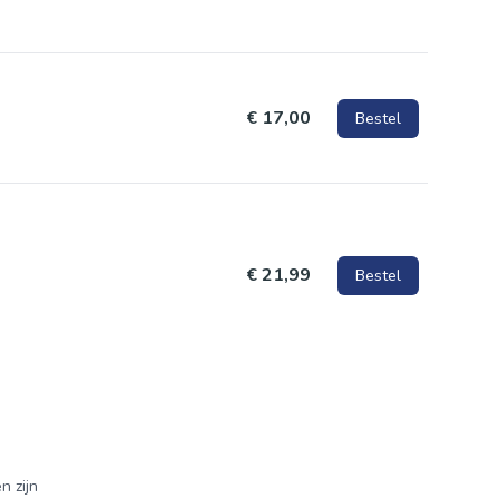
jes en
€ 17,00
Bestel
e vorm.
€ 21,99
Bestel
n zijn