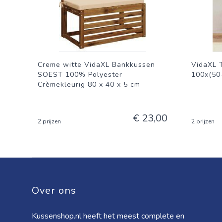
Creme witte VidaXL Bankkussen
VidaXL 
SOEST 100% Polyester
100x(50
Crèmekleurig 80 x 40 x 5 cm
€ 23,00
2 prijzen
2 prijzen
Over ons
Kussenshop.nl heeft het meest complete en