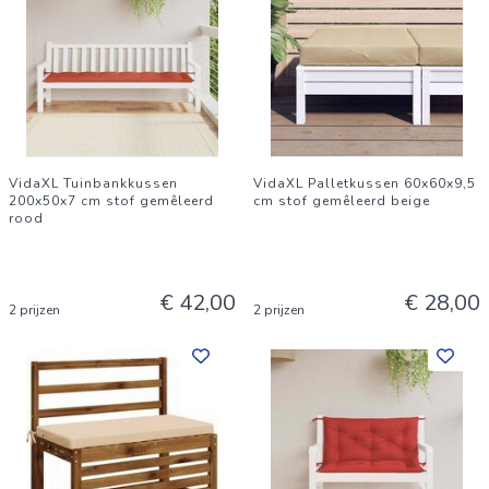
VidaXL Tuinbankkussen
VidaXL Palletkussen 60x60x9,5
200x50x7 cm stof gemêleerd
cm stof gemêleerd beige
rood
€ 42,00
€ 28,00
2 prijzen
2 prijzen