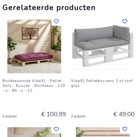
Gerelateerde producten
Bordeauxrode VidaXL - Pallet -
VidaXL Palletkussens 3 st stof
Sofa - Kussen - Bordeaux - 120
grijs
- x - 80 - x - 12
...
€ 100,99
€ 49,00
2 prijzen
2 prijzen