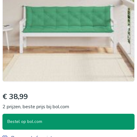
€ 38,99
2 prijzen, beste prijs bij bol.com
Bestel op bol.com