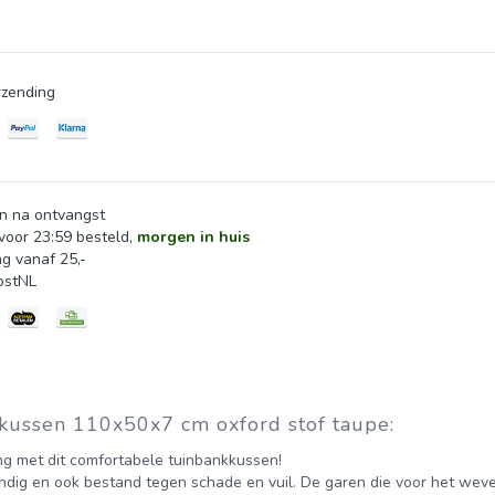
t gemakkelijk om het kussen aan meubels te bevestigen en net
zending
nodig om uit te zetten en terug te keren naar zijn oorspronkelijk
n na ontvangst
oor 23:59 besteld,
morgen in huis
ng vanaf 25,-
ostNL
kussen 110x50x7 cm oxford stof taupe:
ing met dit comfortabele tuinbankkussen!
endig en ook bestand tegen schade en vuil. De garen die voor het weve