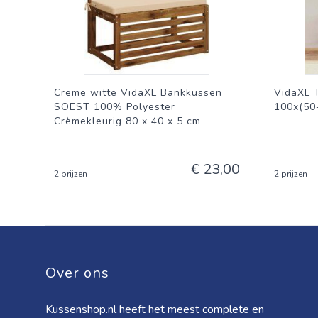
Creme witte VidaXL Bankkussen
VidaXL 
SOEST 100% Polyester
100x(50
Crèmekleurig 80 x 40 x 5 cm
€ 23,00
2 prijzen
2 prijzen
Over ons
Kussenshop.nl heeft het meest complete en