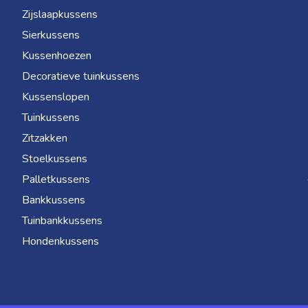
Zijslaapkussens
Sierkussens
Kussenhoezen
Decoratieve tuinkussens
Kussenslopen
Tuinkussens
Zitzakken
Stoelkussens
Palletkussens
Bankkussens
Tuinbankkussens
Hondenkussens