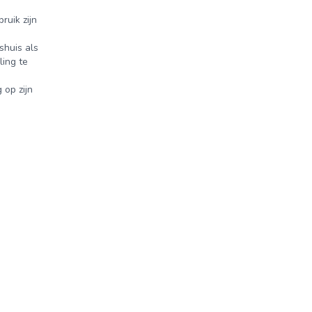
ruik zijn
shuis als
ling te
 op zijn