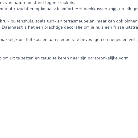
et van nature bestand tegen kreukels.
oor ultrazacht en optimaal zitcomfort. Het bankkussen krijgt na elk geb
ebruik buitenshuis, zoals tuin- en terrasmeubelen, maar kan ook binnen
aarnaast is het een prachtige decoratie om je huis een frisse uitstra
kkelijk om het kussen aan meubels te bevestigen en netjes en veilig
 om uit te zetten en terug te keren naar zijn oorspronkelijke vorm.