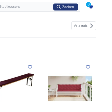
0
Zoeken
Volgende