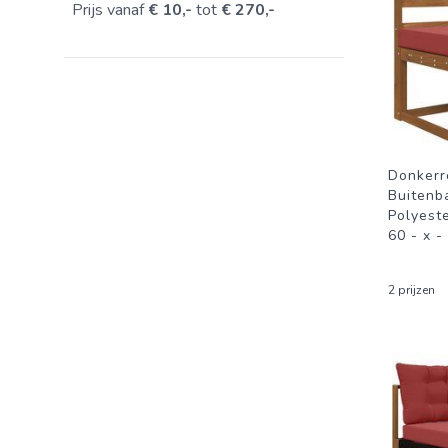
Prijs vanaf
€ 10,-
tot
€ 270,-
Donkerr
Buitenb
Polyeste
60 - x -
2 prijzen