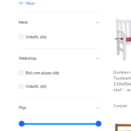
Meer
Merk
VidaXL
(60)
Webshop
Donkerr
Bol.com plaza
(68)
Tuinban
120x50x
VidaXL
(60)
stof - w
2 prijzen
Prijs