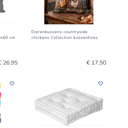
Dierenkussens countryside
0x60 cm
chickens Collection kussenhoes
€ 26,95
€ 17,50