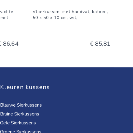
zachte
Vloerkussen, met handvat, katoen,
mmel
50 x 50 x 10 cm, wit,
€ 86,64
€ 85,81
Kleuren kussens
Blauwe Sierkussens
Bruine Sierkussens
Gele Sierkussens
Groene Sierkussens