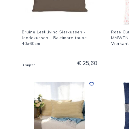
Bruine Lesliliving Sierkussen -
Roze Cl
lendekussen - Baltimore taupe
MMWTN20
40x60cm
Vierkant
€ 25,60
3 prijzen