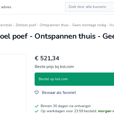
Zoeken
 advies
erstoel - Zitstoel poef - Ontspannen thuis - Geen montage nodig - N.v.
stoel poef - Ontspannen thuis - G
€ 521,34
Beste prijs bij bol.com
Bestel op bol.com
Bewaar als favoriet
Binnen 30 dagen na ontvangst
Op werkdagen voor 23:59 besteld,
morgen i