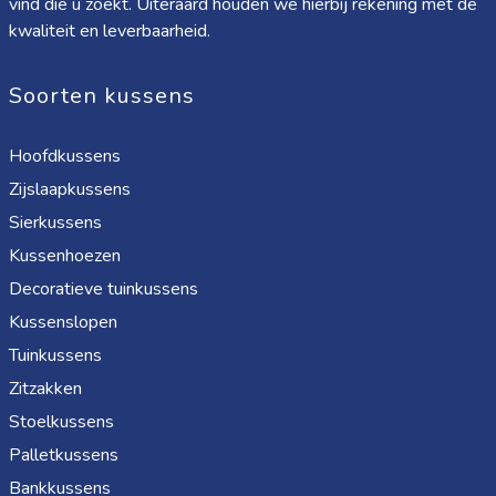
vind die u zoekt. Uiteraard houden we hierbij rekening met de
kwaliteit en leverbaarheid.
Soorten kussens
Hoofdkussens
Zijslaapkussens
Sierkussens
Kussenhoezen
Decoratieve tuinkussens
Kussenslopen
Tuinkussens
Zitzakken
Stoelkussens
Palletkussens
Bankkussens