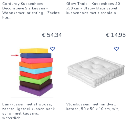
Corduroy Kussenhoes -
Glow Thuis - Kussenhoes 50
Decoratieve Sierkussen -
x50 cm - Blauw kleur velvet
Woonkamer Inrichting - Zachte
kussenhoes met zirconia b
...
Flu
...
€ 54,34
€ 14,95
Bankkussen met stropdas,
Vloerkussen, met handvat,
zachte ligstoel kussen bank
katoen, 50 x 50 x 10 cm, wit,
schommel kussens,
waterdich
...