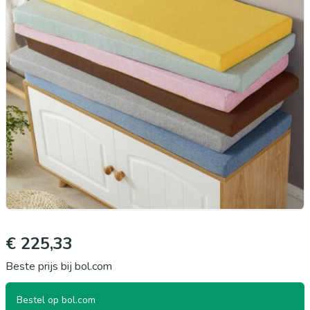
€ 225,33
Beste prijs bij bol.com
Bestel op bol.com