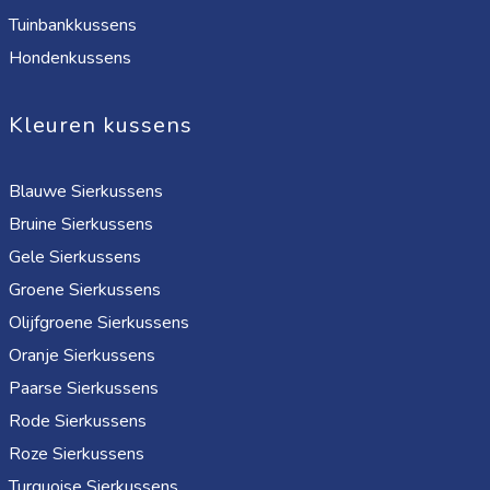
Tuinbankkussens
Hondenkussens
Kleuren kussens
Blauwe Sierkussens
Bruine Sierkussens
Gele Sierkussens
Groene Sierkussens
Olijfgroene Sierkussens
Oranje Sierkussens
Paarse Sierkussens
Rode Sierkussens
Roze Sierkussens
Turquoise Sierkussens