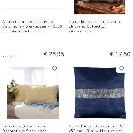
Antraciet-grijze Lesliliving
Dierenkussens countryside
Baltimore - Sierkussen - 40x60
chickens Collection
cm - Antraciet - Set
...
kussenhoes
€ 26,95
€ 17,50
2 prijzen
Corduroy Kussenhoes -
Glow Thuis - Kussenhoes 50
Decoratieve Sierkussen -
x50 cm - Blauw kleur velvet