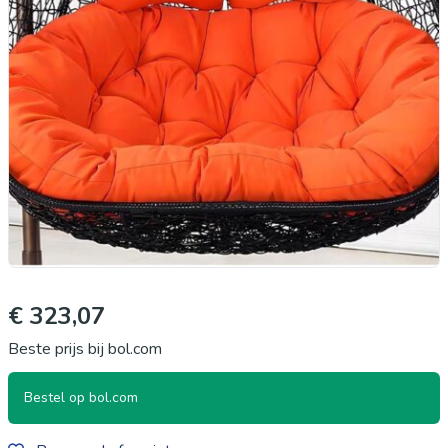
€ 323,07
Beste prijs bij bol.com
Bestel op bol.com