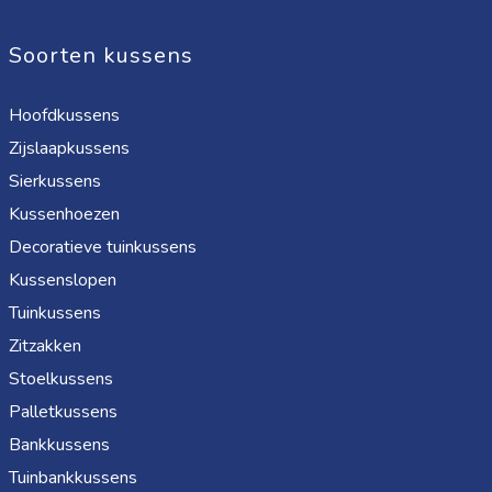
Soorten kussens
Hoofdkussens
Zijslaapkussens
Sierkussens
Kussenhoezen
Decoratieve tuinkussens
Kussenslopen
Tuinkussens
Zitzakken
Stoelkussens
Palletkussens
Bankkussens
Tuinbankkussens