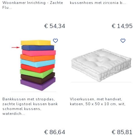
Woonkamer Inrichting - Zachte
kussenhoes met zirconia b
...
Flu
...
€ 54,34
€ 14,95
Bankkussen met stropdas,
Vloerkussen, met handvat,
zachte ligstoel kussen bank
katoen, 50 x 50 x 10 cm, wit,
schommel kussens,
waterdich
...
€ 86,64
€ 85,81