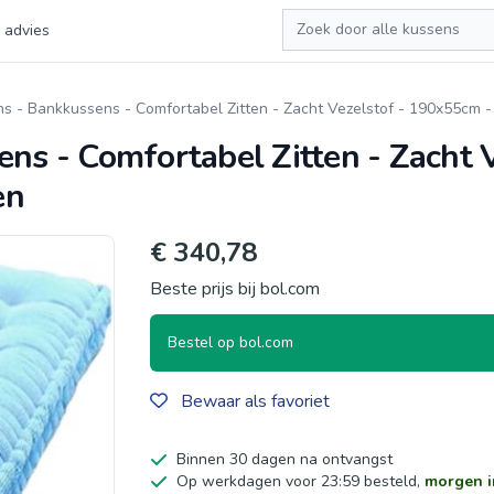
Zoeken
 advies
ns - Bankkussens - Comfortabel Zitten - Zacht Vezelstof - 190x55cm 
ns - Comfortabel Zitten - Zacht V
en
€ 340,78
Beste prijs bij bol.com
Bestel op bol.com
Bewaar als favoriet
Binnen 30 dagen na ontvangst
Op werkdagen voor 23:59 besteld,
morgen i