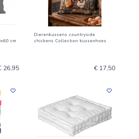
Dierenkussens countryside
0x60 cm
chickens Collection kussenhoes
€ 26,95
€ 17,50