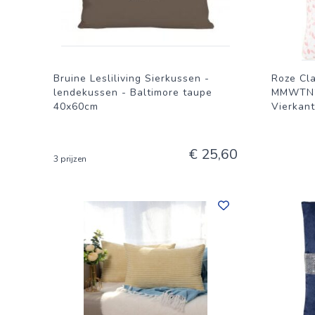
Bruine Lesliliving Sierkussen -
Roze Cl
lendekussen - Baltimore taupe
MMWTN20
40x60cm
Vierkant
€ 25,60
3 prijzen