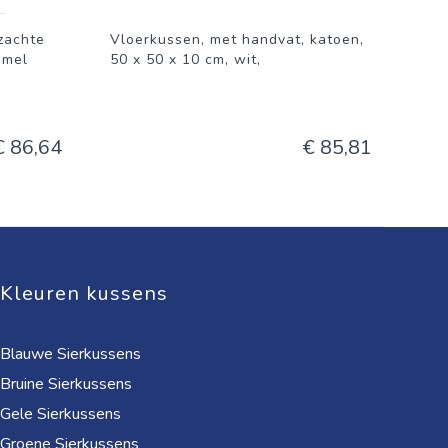
zachte
Vloerkussen, met handvat, katoen,
mmel
50 x 50 x 10 cm, wit,
€ 86,64
€ 85,81
Kleuren kussens
Blauwe Sierkussens
Bruine Sierkussens
Gele Sierkussens
Groene Sierkussens