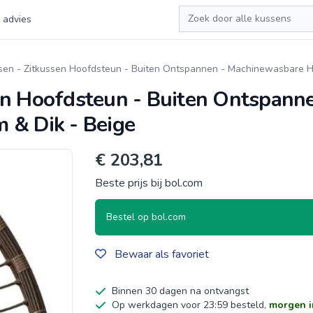
Zoeken
 advies
en - Zitkussen Hoofdsteun - Buiten Ontspannen - Machinewasbare Ho
en Hoofdsteun - Buiten Ontspanne
 & Dik - Beige
€ 203,81
Beste prijs bij bol.com
Bestel op bol.com
Bewaar als favoriet
Binnen 30 dagen na ontvangst
Op werkdagen voor 23:59 besteld,
morgen i