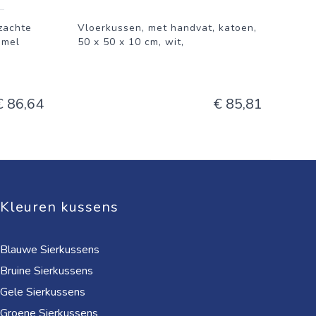
zachte
Vloerkussen, met handvat, katoen,
mmel
50 x 50 x 10 cm, wit,
€ 86,64
€ 85,81
Kleuren kussens
Blauwe Sierkussens
Bruine Sierkussens
Gele Sierkussens
Groene Sierkussens