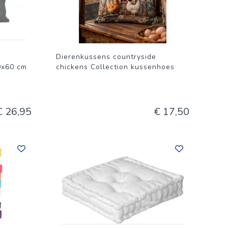
Dierenkussens countryside
0x60 cm
chickens Collection kussenhoes
€ 26,95
€ 17,50