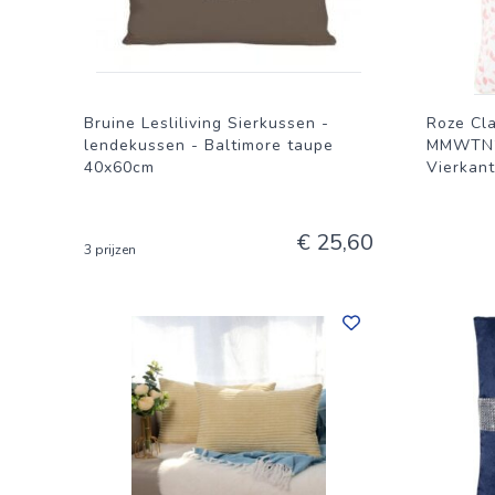
Bruine Lesliliving Sierkussen -
Roze Cl
lendekussen - Baltimore taupe
MMWTN20
40x60cm
Vierkant
€ 25,60
3 prijzen