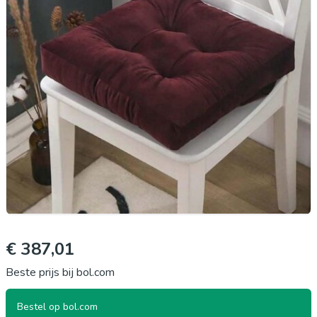
€ 387,01
Beste prijs bij bol.com
Bestel op bol.com