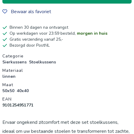
Bewaar als favoriet
Binnen 30 dagen na ontvangst
Op werkdagen voor 23:59 besteld,
morgen in huis
Gratis verzending vanaf 25,-
Bezorgd door PostNL
Productgegevens
Categorie
Sierkussens
Stoelkussens
Materiaal
linnen
Maat
50x50
40x40
EAN
9101254951771
Ervaar ongekend zitcomfort met deze set stoelkussens,
ideaal om uw bestaande stoelen te transformeren tot zachte,