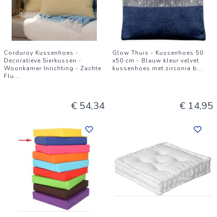
Corduroy Kussenhoes -
Glow Thuis - Kussenhoes 50
Decoratieve Sierkussen -
x50 cm - Blauw kleur velvet
Woonkamer Inrichting - Zachte
kussenhoes met zirconia b
...
Flu
...
€ 54,34
€ 14,95