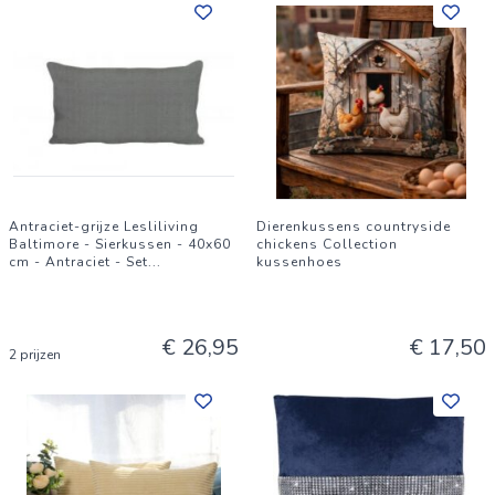
Antraciet-grijze Lesliliving
Dierenkussens countryside
Baltimore - Sierkussen - 40x60
chickens Collection
cm - Antraciet - Set
...
kussenhoes
€ 26,95
€ 17,50
2 prijzen