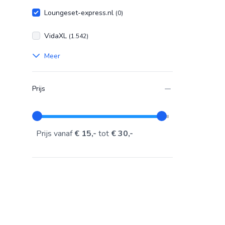
Loungeset-express.nl
(0)
VidaXL
(1.542)
Meer
Prijs
Prijs vanaf
€ 15,-
tot
€ 30,-