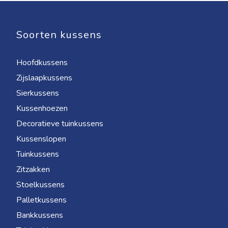
Soorten kussens
Hoofdkussens
Zijslaapkussens
Sierkussens
Kussenhoezen
Decoratieve tuinkussens
Kussenslopen
Tuinkussens
Zitzakken
Stoelkussens
Palletkussens
Bankkussens