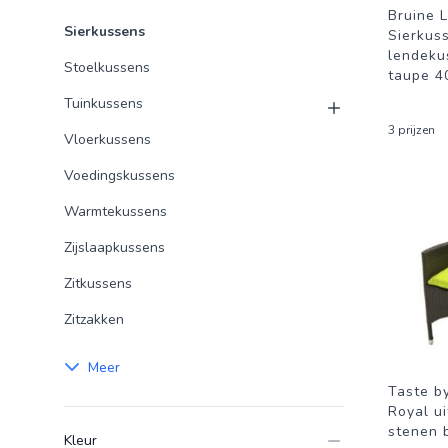
Bruine L
Sierkussens
Sierkus
lendeku
Stoelkussens
taupe 4
Tuinkussens
3 prijzen
Vloerkussens
Voedingskussens
Warmtekussens
Zijslaapkussens
Zitkussens
Zitzakken
Meer
Taste b
Royal ui
stenen 
Kleur