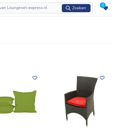
0
Zoeken