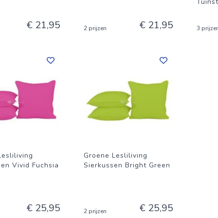
Tuins
€ 21,95
€ 21,95
2 prijzen
3 prijze
esliliving
Groene Lesliliving
sen Vivid Fuchsia
Sierkussen Bright Green
€ 25,95
€ 25,95
2 prijzen