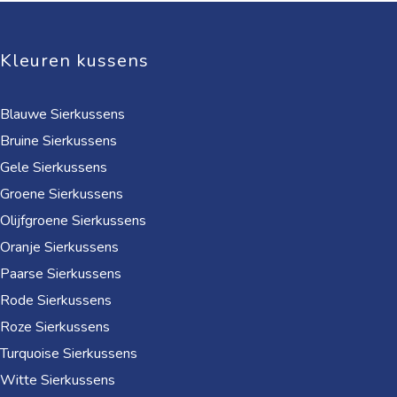
Kleuren kussens
Blauwe Sierkussens
Bruine Sierkussens
Gele Sierkussens
Groene Sierkussens
Olijfgroene Sierkussens
Oranje Sierkussens
Paarse Sierkussens
Rode Sierkussens
Roze Sierkussens
Turquoise Sierkussens
Witte Sierkussens