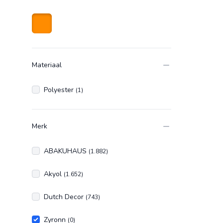
Oranje
Materiaal
Polyester
(1)
Merk
ABAKUHAUS
(1.882)
Akyol
(1.652)
Dutch Decor
(743)
Zyronn
(0)