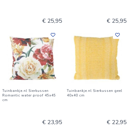
€ 25,95
€ 25,95
Tuinbankje.nl Sierkussen
Tuinbankje.nl Sierkussen geel
Romantic water proof 45x45
40x40 cm
cm
€ 23,95
€ 22,95