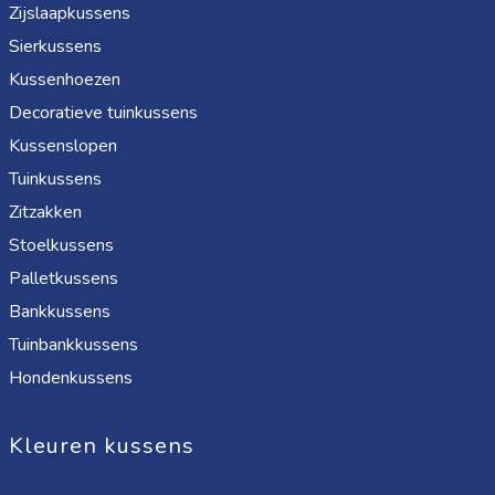
Zijslaapkussens
Sierkussens
Kussenhoezen
Decoratieve tuinkussens
Kussenslopen
Tuinkussens
Zitzakken
Stoelkussens
Palletkussens
Bankkussens
Tuinbankkussens
Hondenkussens
Kleuren kussens