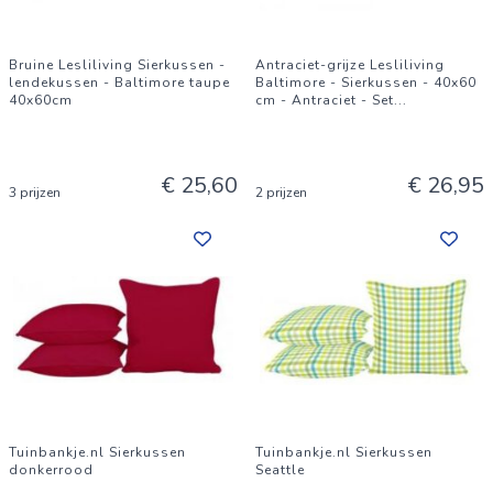
Bruine Lesliliving Sierkussen -
Antraciet-grijze Lesliliving
lendekussen - Baltimore taupe
Baltimore - Sierkussen - 40x60
40x60cm
cm - Antraciet - Set
...
€ 25,60
€ 26,95
3 prijzen
2 prijzen
Tuinbankje.nl Sierkussen
Tuinbankje.nl Sierkussen
donkerrood
Seattle