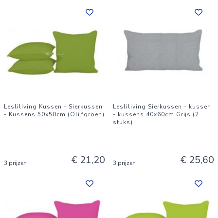
Lesliliving Kussen - Sierkussen
Lesliliving Sierkussen - kussen
- Kussens 50x50cm (Olijfgroen)
- kussens 40x60cm Grijs (2
stuks)
€ 21,20
€ 25,60
3 prijzen
3 prijzen