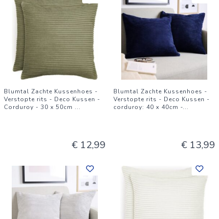
Blumtal Zachte Kussenhoes -
Blumtal Zachte Kussenhoes -
Verstopte rits - Deco Kussen -
Verstopte rits - Deco Kussen -
Corduroy - 30 x 50cm
...
corduroy: 40 x 40cm -
...
€ 12,99
€ 13,99