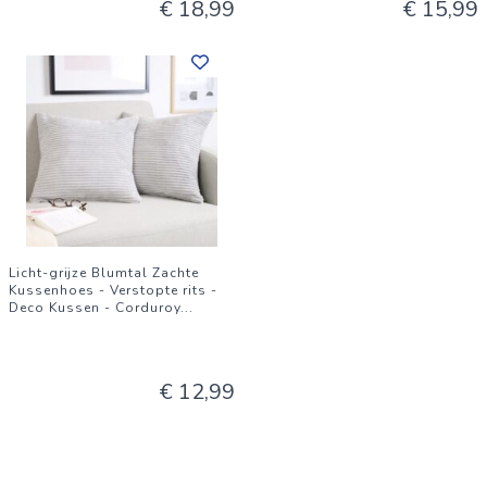
€ 18,99
€ 15,99
Licht-grijze Blumtal Zachte
Kussenhoes - Verstopte rits -
Deco Kussen - Corduroy
...
€ 12,99