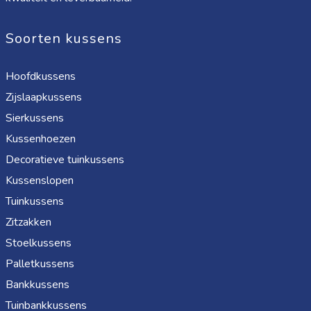
Soorten kussens
Hoofdkussens
Zijslaapkussens
Sierkussens
Kussenhoezen
Decoratieve tuinkussens
Kussenslopen
Tuinkussens
Zitzakken
Stoelkussens
Palletkussens
Bankkussens
Tuinbankkussens