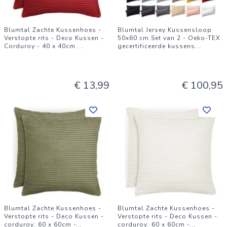
Blumtal Zachte Kussenhoes -
Blumtal Jersey Kussensloop
Verstopte rits - Deco Kussen -
50x60 cm Set van 2 - Oeko-TEX
Corduroy - 40 x 40cm
...
gecertificeerde kussens
...
€ 13,99
€ 100,95
Blumtal Zachte Kussenhoes -
Blumtal Zachte Kussenhoes -
Verstopte rits - Deco Kussen -
Verstopte rits - Deco Kussen -
corduroy: 60 x 60cm -
...
corduroy: 60 x 60cm -
...