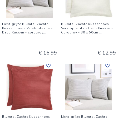
Licht-grijze Blumtal Zachte
Blumtal Zachte Kussenhoes -
Kussenhoes - Verstopte rits -
Verstopte rits - Deco Kussen -
Deco Kussen - corduroy
...
Corduroy - 30 x 50cm
...
€ 16,99
€ 12,99
Blumtal Zachte Kussenhoes -
Licht-grijze Blumtal Zachte