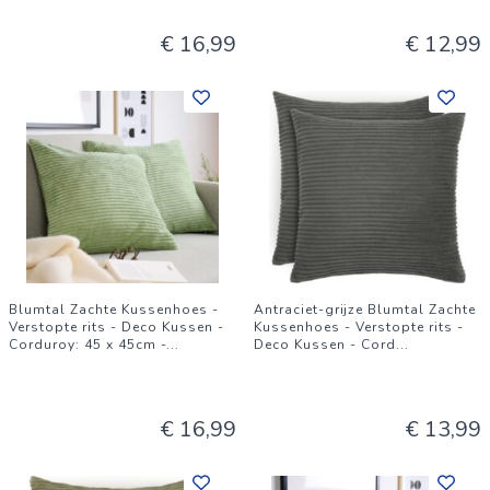
€ 16,99
€ 12,99
Blumtal Zachte Kussenhoes -
Antraciet-grijze Blumtal Zachte
Verstopte rits - Deco Kussen -
Kussenhoes - Verstopte rits -
Corduroy: 45 x 45cm -
...
Deco Kussen - Cord
...
€ 16,99
€ 13,99