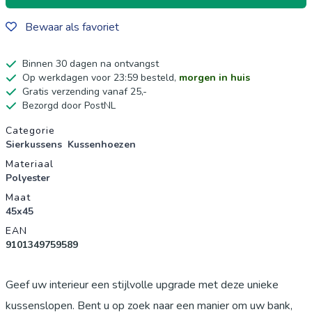
Bewaar als favoriet
Binnen 30 dagen na ontvangst
Op werkdagen voor 23:59 besteld,
morgen in huis
Gratis verzending vanaf 25,-
Bezorgd door PostNL
Productgegevens
Categorie
Sierkussens
Kussenhoezen
Materiaal
Polyester
Maat
45x45
EAN
9101349759589
Geef uw interieur een stijlvolle upgrade met deze unieke
kussenslopen. Bent u op zoek naar een manier om uw bank,