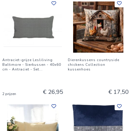
Antraciet-grijze Lesliliving
Dierenkussens countryside
Baltimore - Sierkussen - 40x60
chickens Collection
cm - Antraciet - Set
...
kussenhoes
€ 26,95
€ 17,50
2 prijzen