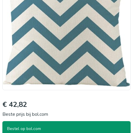
€ 42,82
Beste prijs bij bol.com
Bestel op bol.com