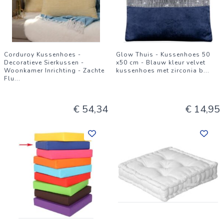
Corduroy Kussenhoes -
Glow Thuis - Kussenhoes 50
Decoratieve Sierkussen -
x50 cm - Blauw kleur velvet
Woonkamer Inrichting - Zachte
kussenhoes met zirconia b
...
Flu
...
€ 54,34
€ 14,95