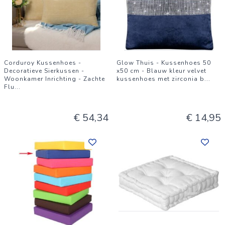
Corduroy Kussenhoes -
Glow Thuis - Kussenhoes 50
Decoratieve Sierkussen -
x50 cm - Blauw kleur velvet
Woonkamer Inrichting - Zachte
kussenhoes met zirconia b
...
Flu
...
€ 54,34
€ 14,95