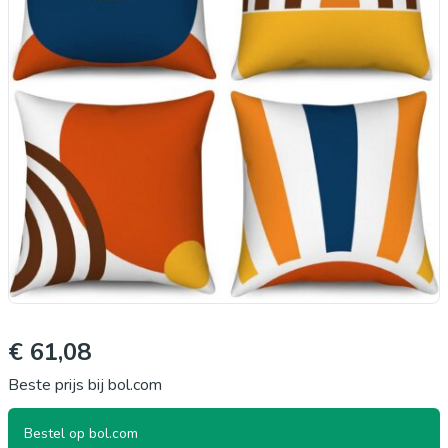
€ 61,08
Beste prijs bij bol.com
Bestel op bol.com