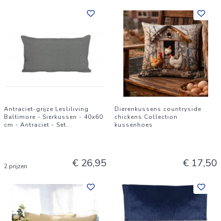
Antraciet-grijze Lesliliving
Dierenkussens countryside
Baltimore - Sierkussen - 40x60
chickens Collection
cm - Antraciet - Set
...
kussenhoes
€ 26,95
€ 17,50
2 prijzen