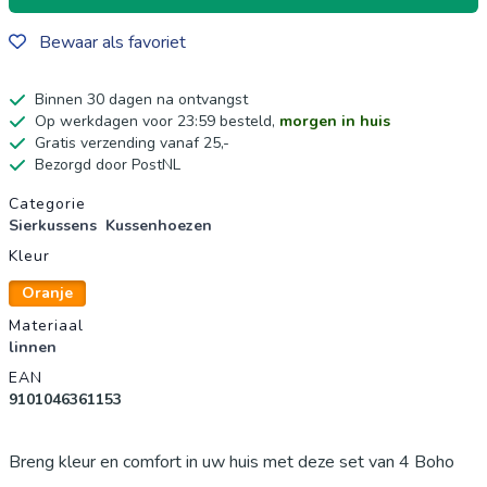
Bewaar als favoriet
Binnen 30 dagen na ontvangst
Op werkdagen voor 23:59 besteld,
morgen in huis
Gratis verzending vanaf 25,-
Bezorgd door PostNL
Productgegevens
Categorie
Sierkussens
Kussenhoezen
Kleur
Oranje
Materiaal
linnen
EAN
9101046361153
Breng kleur en comfort in uw huis met deze set van 4 Boho