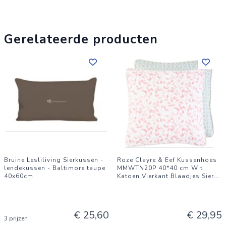
Gerelateerde producten
Bruine Lesliliving Sierkussen -
Roze Clayre & Eef Kussenhoes
lendekussen - Baltimore taupe
MMWTN20P 40*40 cm Wit
40x60cm
Katoen Vierkant Blaadjes Sier
...
€ 25,60
€ 29,95
3 prijzen