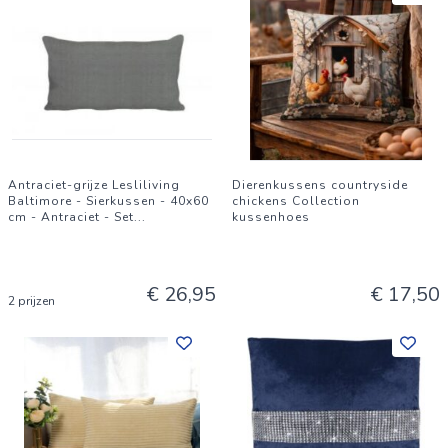
Antraciet-grijze Lesliliving
Dierenkussens countryside
Baltimore - Sierkussen - 40x60
chickens Collection
cm - Antraciet - Set
...
kussenhoes
€ 26,95
€ 17,50
2 prijzen