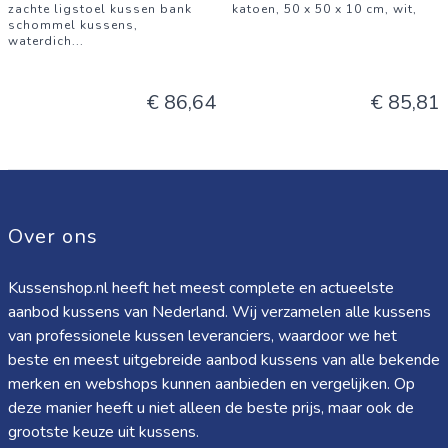
zachte ligstoel kussen bank
katoen, 50 x 50 x 10 cm, wit,
schommel kussens,
waterdich
...
€ 86,64
€ 85,81
Over ons
Kussenshop.nl heeft het meest complete en actueelste
aanbod kussens van Nederland. Wij verzamelen alle kussens
van professionele kussen leveranciers, waardoor we het
beste en meest uitgebreide aanbod kussens van alle bekende
merken en webshops kunnen aanbieden en vergelijken. Op
deze manier heeft u niet alleen de beste prijs, maar ook de
grootste keuze uit kussens.