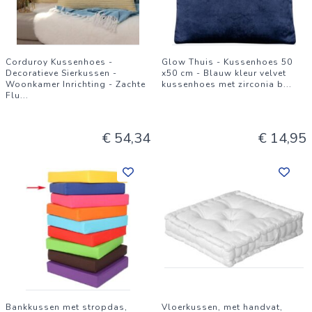
Corduroy Kussenhoes -
Glow Thuis - Kussenhoes 50
Decoratieve Sierkussen -
x50 cm - Blauw kleur velvet
Woonkamer Inrichting - Zachte
kussenhoes met zirconia b
...
Flu
...
€ 54,34
€ 14,95
Bankkussen met stropdas,
Vloerkussen, met handvat,