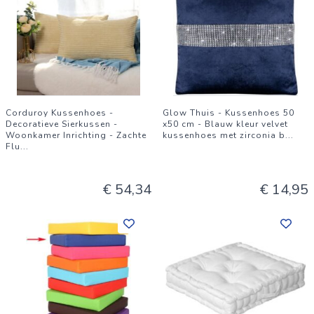
Corduroy Kussenhoes -
Glow Thuis - Kussenhoes 50
Decoratieve Sierkussen -
x50 cm - Blauw kleur velvet
Woonkamer Inrichting - Zachte
kussenhoes met zirconia b
...
Flu
...
€ 54,34
€ 14,95