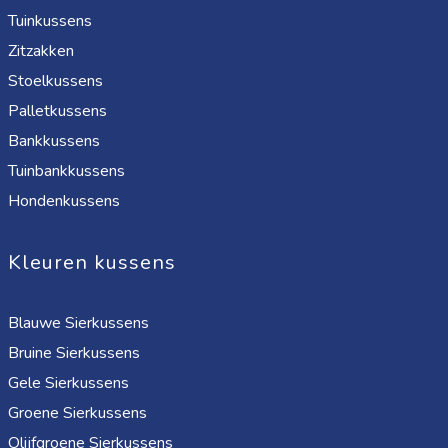
Tuinkussens
Zitzakken
Stoelkussens
Palletkussens
Bankkussens
Tuinbankkussens
Hondenkussens
Kleuren kussens
Blauwe Sierkussens
Bruine Sierkussens
Gele Sierkussens
Groene Sierkussens
Olijfgroene Sierkussens