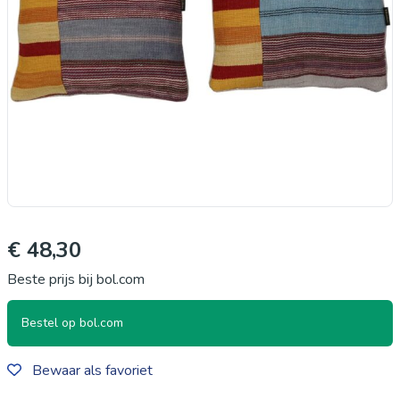
€ 48,30
Beste prijs bij bol.com
Bestel op bol.com
Bewaar als favoriet