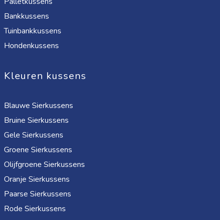
Palletkussens
Bankkussens
Tuinbankkussens
Hondenkussens
Kleuren kussens
Blauwe Sierkussens
Bruine Sierkussens
Gele Sierkussens
Groene Sierkussens
Olijfgroene Sierkussens
Oranje Sierkussens
Paarse Sierkussens
Rode Sierkussens