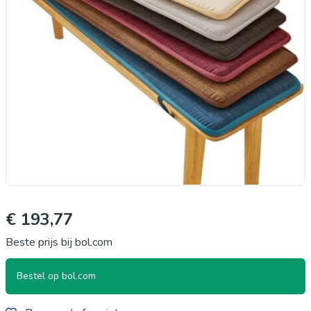
€ 193,77
Beste prijs bij bol.com
Bestel op bol.com