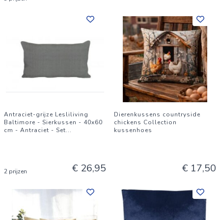
Antraciet-grijze Lesliliving
Dierenkussens countryside
Baltimore - Sierkussen - 40x60
chickens Collection
cm - Antraciet - Set
...
kussenhoes
€ 26,95
€ 17,50
2 prijzen