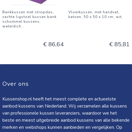
Bankkussen met stropdas,
Vloerkussen, met handvat,
zachte ligstoel kussen bank
katoen, 50 x 50 x 10 cm, wit,
schommel kussens,
waterdich
...
€ 86,64
€ 85,81
Over ons
Kussenshop.nl heeft het meest complete en actueelste
aanbod kussens van Nederland. Wij verzamelen alle kussens
van professionele kussen leveranciers, waardoor we het
beste en meest uitgebreide aanbod kussens van alle bekende
merken en webshops kunnen aanbieden en vergelijken. Op