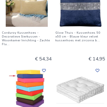
Corduroy Kussenhoes -
Glow Thuis - Kussenhoes 50
Decoratieve Sierkussen -
x50 cm - Blauw kleur velvet
Woonkamer Inrichting - Zachte
kussenhoes met zirconia b
...
Flu
...
€ 54,34
€ 14,95