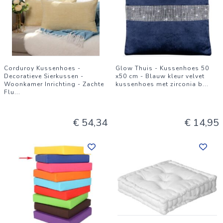
Corduroy Kussenhoes -
Glow Thuis - Kussenhoes 50
Decoratieve Sierkussen -
x50 cm - Blauw kleur velvet
Woonkamer Inrichting - Zachte
kussenhoes met zirconia b
...
Flu
...
€ 54,34
€ 14,95