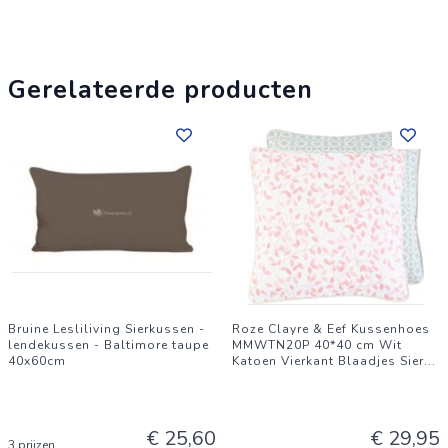
Gerelateerde producten
Bruine Lesliliving Sierkussen -
Roze Clayre & Eef Kussenhoes
lendekussen - Baltimore taupe
MMWTN20P 40*40 cm Wit
40x60cm
Katoen Vierkant Blaadjes Sier
...
€ 25,60
€ 29,95
3 prijzen