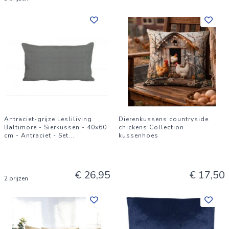
Antraciet-grijze Lesliliving
Dierenkussens countryside
Baltimore - Sierkussen - 40x60
chickens Collection
cm - Antraciet - Set
...
kussenhoes
€ 26,95
€ 17,50
2 prijzen