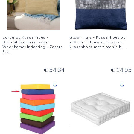
Corduroy Kussenhoes -
Glow Thuis - Kussenhoes 50
Decoratieve Sierkussen -
x50 cm - Blauw kleur velvet
Woonkamer Inrichting - Zachte
kussenhoes met zirconia b
...
Flu
...
€ 54,34
€ 14,95