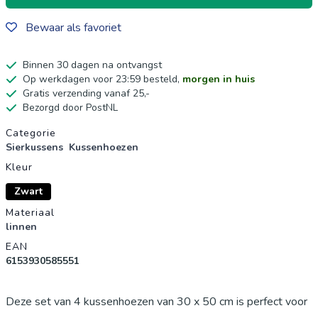
Bewaar als favoriet
Binnen 30 dagen na ontvangst
Op werkdagen voor 23:59 besteld,
morgen in huis
Gratis verzending vanaf 25,-
Bezorgd door PostNL
Productgegevens
Categorie
Sierkussens
Kussenhoezen
Kleur
Zwart
Materiaal
linnen
EAN
6153930585551
Deze set van 4 kussenhoezen van 30 x 50 cm is perfect voor