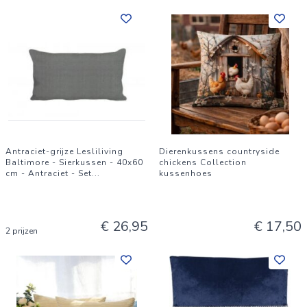
Antraciet-grijze Lesliliving
Dierenkussens countryside
Baltimore - Sierkussen - 40x60
chickens Collection
cm - Antraciet - Set
...
kussenhoes
€ 26,95
€ 17,50
2 prijzen