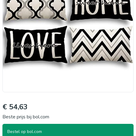
€ 54,63
Beste prijs bij bol.com
Bestel op bol.com