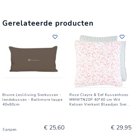
Gerelateerde producten
Bruine Lesliliving Sierkussen -
Roze Clayre & Eef Kussenhoes
lendekussen - Baltimore taupe
MMWTN20P 40*40 cm Wit
40x60cm
Katoen Vierkant Blaadjes Sier
...
€ 25,60
€ 29,95
3 prijzen