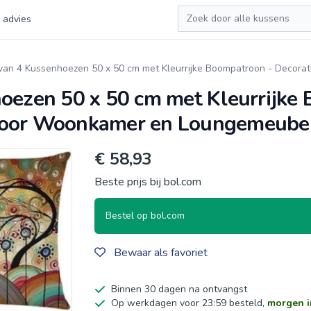
Zoeken
 advies
van 4 Kussenhoezen 50 x 50 cm met Kleurrijke Boompatroon - Decora
oezen 50 x 50 cm met Kleurrijke
voor Woonkamer en Loungemeube
€ 58,93
Beste prijs bij bol.com
Bestel op bol.com
Bewaar als favoriet
Binnen 30 dagen na ontvangst
Op werkdagen voor 23:59 besteld,
morgen i