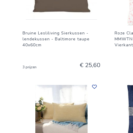
Bruine Lesliliving Sierkussen -
Roze Cl
lendekussen - Baltimore taupe
MMWTN20
40x60cm
Vierkant
€ 25,60
3 prijzen