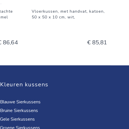
zachte
Vloerkussen, met handvat, katoen,
mmel
50 x 50 x 10 cm, wit,
€ 86,64
€ 85,81
Kleuren kussens
Blauwe Sierkussens
Bruine Sierkussens
Gele Sierkussens
Groene Sierkussens