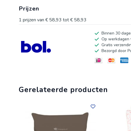
met deze prachtige decoratieve kussenhoezen.
Prijzen
1
prijzen van
€ 58,93
tot
€ 58,93
Binnen 30 dage
Op werkdagen v
Gratis verzendi
Bezorgd door P
Gerelateerde producten