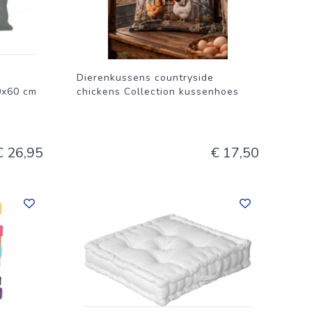
Dierenkussens countryside
0x60 cm
chickens Collection kussenhoes
€ 26,95
€ 17,50