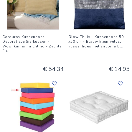
Corduroy Kussenhoes -
Glow Thuis - Kussenhoes 50
Decoratieve Sierkussen -
x50 cm - Blauw kleur velvet
Woonkamer Inrichting - Zachte
kussenhoes met zirconia b
...
Flu
...
€ 54,34
€ 14,95