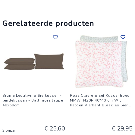
Gerelateerde producten
Bruine Lesliliving Sierkussen -
Roze Clayre & Eef Kussenhoes
lendekussen - Baltimore taupe
MMWTN20P 40*40 cm Wit
40x60cm
Katoen Vierkant Blaadjes Sier
...
€ 25,60
€ 29,95
3 prijzen