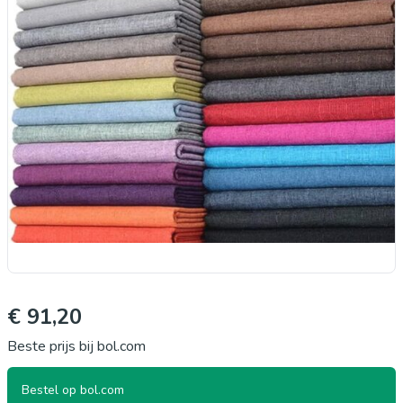
€ 91,20
Beste prijs bij bol.com
Bestel op bol.com