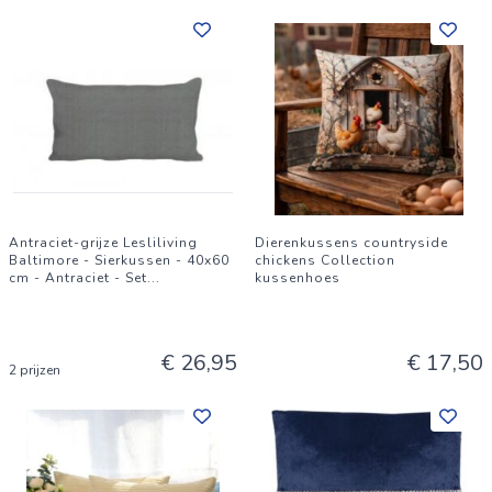
Antraciet-grijze Lesliliving
Dierenkussens countryside
Baltimore - Sierkussen - 40x60
chickens Collection
cm - Antraciet - Set
...
kussenhoes
€ 26,95
€ 17,50
2 prijzen