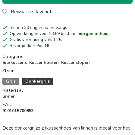
Bewaar als favoriet
Binnen 30 dagen na ontvangst
Op werkdagen voor 23:59 besteld,
morgen in huis
Gratis verzending vanaf 25,-
Bezorgd door PostNL
Productgegevens
Categorie
Sierkussens
Kussenhoezen
Kussenslopen
Kleur
Grijs
Donkergrijs
Materiaal
linnen
EAN
9101015700853
Deze donkergrijze zitkussenhoes van linnen is ideaal voor het