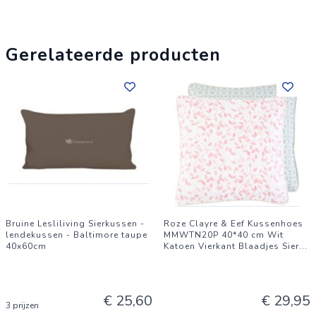
Gerelateerde producten
Bruine Lesliliving Sierkussen -
Roze Clayre & Eef Kussenhoes
lendekussen - Baltimore taupe
MMWTN20P 40*40 cm Wit
40x60cm
Katoen Vierkant Blaadjes Sier
...
€ 25,60
€ 29,95
3 prijzen