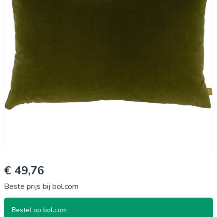
€ 49,76
Beste prijs bij bol.com
Bestel op bol.com