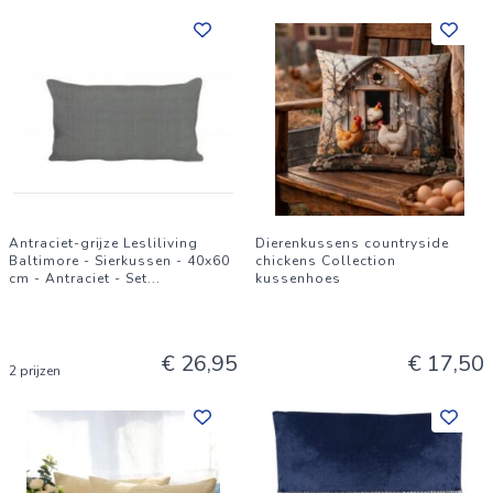
Antraciet-grijze Lesliliving
Dierenkussens countryside
Baltimore - Sierkussen - 40x60
chickens Collection
cm - Antraciet - Set
...
kussenhoes
€ 26,95
€ 17,50
2 prijzen