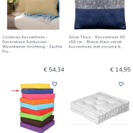
Corduroy Kussenhoes -
Glow Thuis - Kussenhoes 50
Decoratieve Sierkussen -
x50 cm - Blauw kleur velvet
Woonkamer Inrichting - Zachte
kussenhoes met zirconia b
...
Flu
...
€ 54,34
€ 14,95