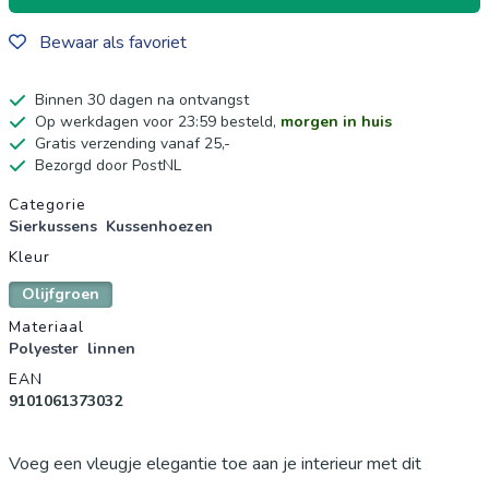
Bewaar als favoriet
Binnen 30 dagen na ontvangst
Op werkdagen voor 23:59 besteld,
morgen in huis
Gratis verzending vanaf 25,-
Bezorgd door PostNL
Productgegevens
Categorie
Sierkussens
Kussenhoezen
Kleur
Olijfgroen
Materiaal
Polyester
linnen
EAN
9101061373032
Voeg een vleugje elegantie toe aan je interieur met dit