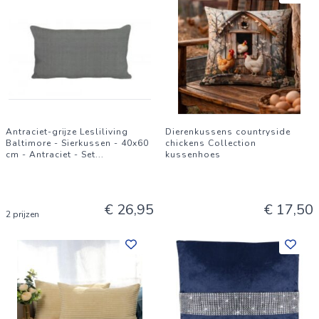
Antraciet-grijze Lesliliving
Dierenkussens countryside
Baltimore - Sierkussen - 40x60
chickens Collection
cm - Antraciet - Set
...
kussenhoes
€ 26,95
€ 17,50
2 prijzen