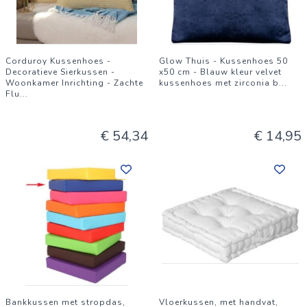
Corduroy Kussenhoes -
Glow Thuis - Kussenhoes 50
Decoratieve Sierkussen -
x50 cm - Blauw kleur velvet
Woonkamer Inrichting - Zachte
kussenhoes met zirconia b
...
Flu
...
€ 54,34
€ 14,95
Bankkussen met stropdas,
Vloerkussen, met handvat,