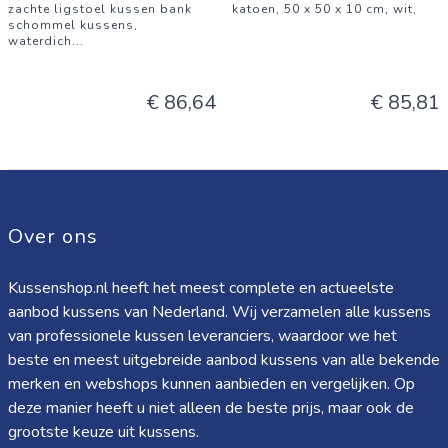
zachte ligstoel kussen bank
katoen, 50 x 50 x 10 cm, wit,
schommel kussens,
waterdich
...
€ 86,64
€ 85,81
Over ons
Kussenshop.nl heeft het meest complete en actueelste
aanbod kussens van Nederland. Wij verzamelen alle kussens
van professionele kussen leveranciers, waardoor we het
beste en meest uitgebreide aanbod kussens van alle bekende
merken en webshops kunnen aanbieden en vergelijken. Op
deze manier heeft u niet alleen de beste prijs, maar ook de
grootste keuze uit kussens.