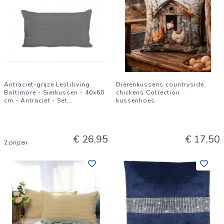
Antraciet-grijze Lesliliving
Dierenkussens countryside
Baltimore - Sierkussen - 40x60
chickens Collection
cm - Antraciet - Set
...
kussenhoes
€ 26,95
€ 17,50
2 prijzen