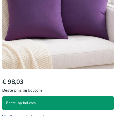
€ 98,03
Beste prijs bij bol.com
Bestel op bol.com