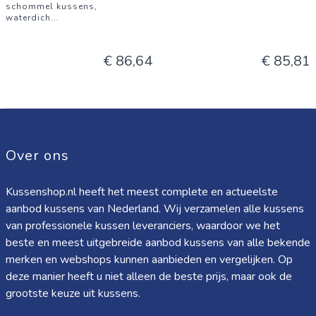
schommel kussens,
waterdich
...
€ 86,64
€ 85,81
Over ons
Kussenshop.nl heeft het meest complete en actueelste
aanbod kussens van Nederland. Wij verzamelen alle kussens
van professionele kussen leveranciers, waardoor we het
beste en meest uitgebreide aanbod kussens van alle bekende
merken en webshops kunnen aanbieden en vergelijken. Op
deze manier heeft u niet alleen de beste prijs, maar ook de
grootste keuze uit kussens.