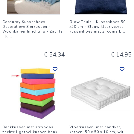
Corduroy Kussenhoes -
Glow Thuis - Kussenhoes 50
Decoratieve Sierkussen -
x50 cm - Blauw kleur velvet
Woonkamer Inrichting - Zachte
kussenhoes met zirconia b
...
Flu
...
€ 54,34
€ 14,95
Bankkussen met stropdas,
Vloerkussen, met handvat,
zachte ligstoel kussen bank
katoen, 50 x 50 x 10 cm, wit,