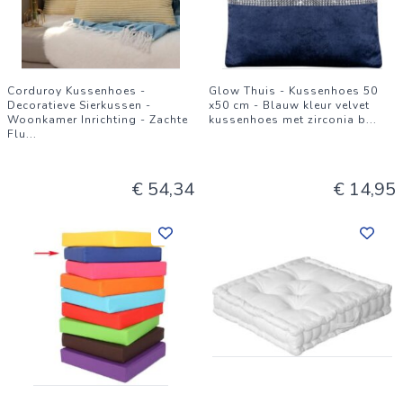
Corduroy Kussenhoes -
Glow Thuis - Kussenhoes 50
Decoratieve Sierkussen -
x50 cm - Blauw kleur velvet
Woonkamer Inrichting - Zachte
kussenhoes met zirconia b
...
Flu
...
€ 54,34
€ 14,95