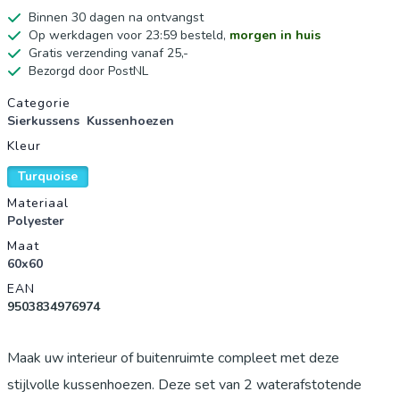
Binnen 30 dagen na ontvangst
Op werkdagen voor 23:59 besteld,
morgen in huis
Gratis verzending vanaf 25,-
Bezorgd door PostNL
Productgegevens
Categorie
Sierkussens
Kussenhoezen
Kleur
Turquoise
Materiaal
Polyester
Maat
60x60
EAN
9503834976974
Maak uw interieur of buitenruimte compleet met deze
stijlvolle kussenhoezen. Deze set van 2 waterafstotende