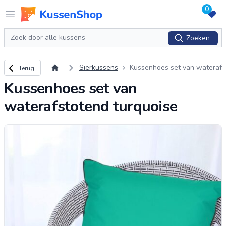
0
Logo www.kussenshop.nl
Open menu
Zoeken
Zoeken
Terug naar overzicht
Sierkussens
Kussenhoes set van wateraf
Terug
stotend turquoise
Kussenhoes set van
waterafstotend turquoise