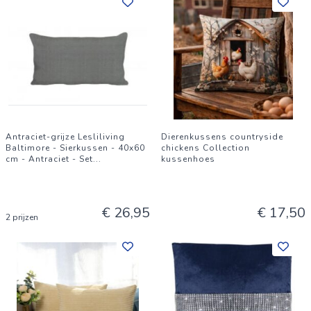
Antraciet-grijze Lesliliving
Dierenkussens countryside
Baltimore - Sierkussen - 40x60
chickens Collection
cm - Antraciet - Set
...
kussenhoes
€ 26,95
€ 17,50
2 prijzen