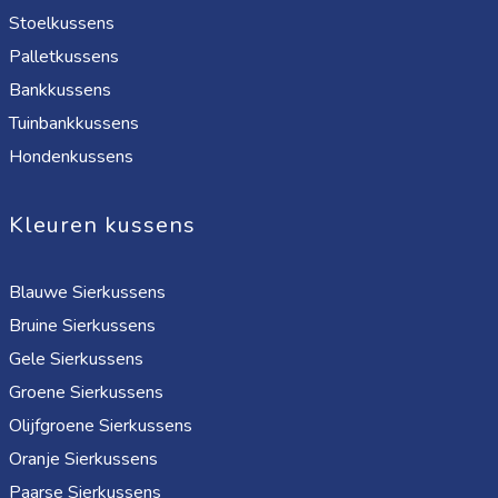
Stoelkussens
Palletkussens
Bankkussens
Tuinbankkussens
Hondenkussens
Kleuren kussens
Blauwe Sierkussens
Bruine Sierkussens
Gele Sierkussens
Groene Sierkussens
Olijfgroene Sierkussens
Oranje Sierkussens
Paarse Sierkussens