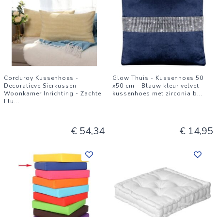
Corduroy Kussenhoes -
Glow Thuis - Kussenhoes 50
Decoratieve Sierkussen -
x50 cm - Blauw kleur velvet
Woonkamer Inrichting - Zachte
kussenhoes met zirconia b
...
Flu
...
€ 54,34
€ 14,95