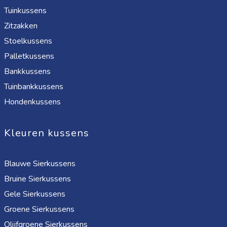
Tuinkussens
Zitzakken
Stoelkussens
Palletkussens
Bankkussens
Tuinbankkussens
Hondenkussens
Kleuren kussens
Blauwe Sierkussens
Bruine Sierkussens
Gele Sierkussens
Groene Sierkussens
Olijfgroene Sierkussens