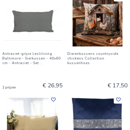
Antraciet-grijze Lesliliving
Dierenkussens countryside
Baltimore - Sierkussen - 40x60
chickens Collection
cm - Antraciet - Set
...
kussenhoes
€ 26,95
€ 17,50
2 prijzen