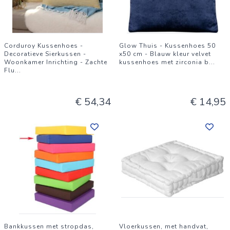
Corduroy Kussenhoes -
Glow Thuis - Kussenhoes 50
Decoratieve Sierkussen -
x50 cm - Blauw kleur velvet
Woonkamer Inrichting - Zachte
kussenhoes met zirconia b
...
Flu
...
€ 54,34
€ 14,95
Bankkussen met stropdas,
Vloerkussen, met handvat,