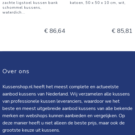
zachte ligstoel kussen bank
katoen, 50 x 50 x 10 cm, wit,
schommel kussens,
waterdich
...
€ 86,64
€ 85,81
Over ons
Kussenshop.nl heeft het meest complete en actueelste
aanbod kussens van Nederland. Wij verzamelen alle kussens
van professionele kussen leveranciers, waardoor we het
beste en meest uitgebreide aanbod kussens van alle bekende
merken en webshops kunnen aanbieden en vergelijken. Op
deze manier heeft u niet alleen de beste prijs, maar ook de
grootste keuze uit kussens.