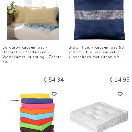
Corduroy Kussenhoes -
Glow Thuis - Kussenhoes 50
Decoratieve Sierkussen -
x50 cm - Blauw kleur velvet
Woonkamer Inrichting - Zachte
kussenhoes met zirconia b
...
Flu
...
€ 54,34
€ 14,95