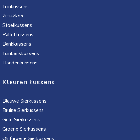
Tuinkussens
Zitzakken
Stoelkussens
Palletkussens
Bankkussens
Tuinbankkussens
Hondenkussens
Kleuren kussens
Blauwe Sierkussens
Bruine Sierkussens
Gele Sierkussens
Groene Sierkussens
Olijfgroene Sierkussens