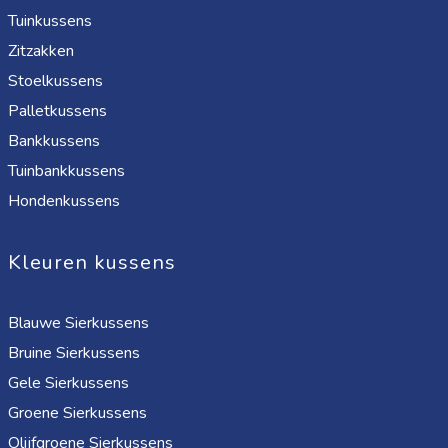
Tuinkussens
Zitzakken
Stoelkussens
Palletkussens
Bankkussens
Tuinbankkussens
Hondenkussens
Kleuren kussens
Blauwe Sierkussens
Bruine Sierkussens
Gele Sierkussens
Groene Sierkussens
Olijfgroene Sierkussens