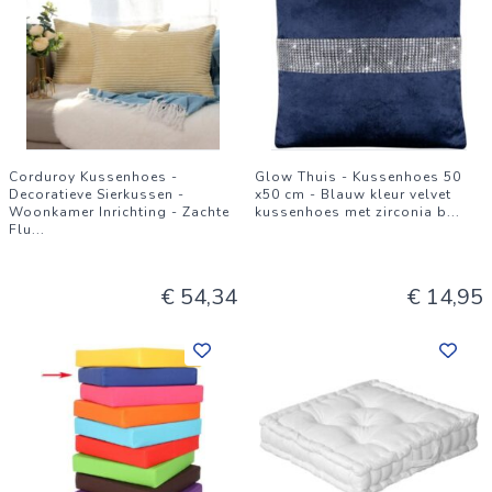
Corduroy Kussenhoes -
Glow Thuis - Kussenhoes 50
Decoratieve Sierkussen -
x50 cm - Blauw kleur velvet
Woonkamer Inrichting - Zachte
kussenhoes met zirconia b
...
Flu
...
€ 54,34
€ 14,95