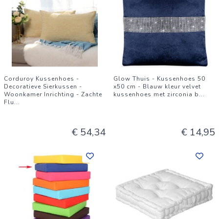
Corduroy Kussenhoes -
Glow Thuis - Kussenhoes 50
Decoratieve Sierkussen -
x50 cm - Blauw kleur velvet
Woonkamer Inrichting - Zachte
kussenhoes met zirconia b
...
Flu
...
€ 54,34
€ 14,95