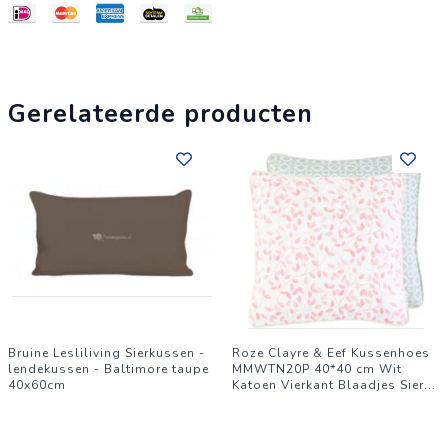
Gerelateerde producten
Bruine Lesliliving Sierkussen -
Roze Clayre & Eef Kussenhoes
lendekussen - Baltimore taupe
MMWTN20P 40*40 cm Wit
40x60cm
Katoen Vierkant Blaadjes Sier
...