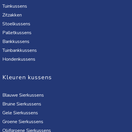
Tuinkussens
Zitzakken
Stoelkussens
Palletkussens
Bankkussens
Tuinbankkussens
Hondenkussens
Kleuren kussens
Blauwe Sierkussens
Bruine Sierkussens
Gele Sierkussens
Groene Sierkussens
Olijfgroene Sierkussens