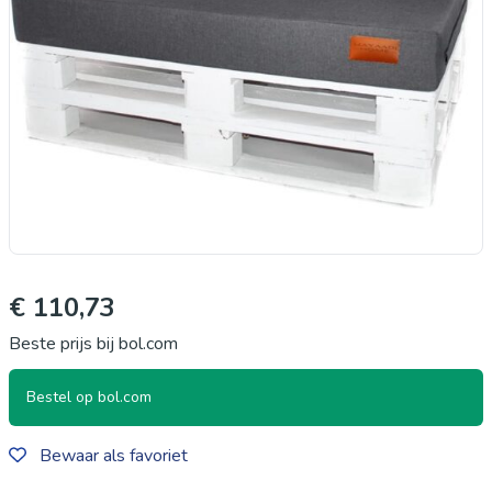
€ 110,73
Beste prijs bij bol.com
Bestel op bol.com
Bewaar als favoriet