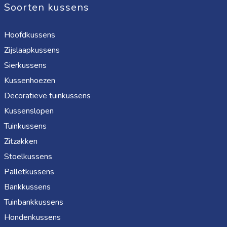
Soorten kussens
Hoofdkussens
Zijslaapkussens
Sierkussens
Kussenhoezen
Decoratieve tuinkussens
Kussenslopen
Tuinkussens
Zitzakken
Stoelkussens
Palletkussens
Bankkussens
Tuinbankkussens
Hondenkussens