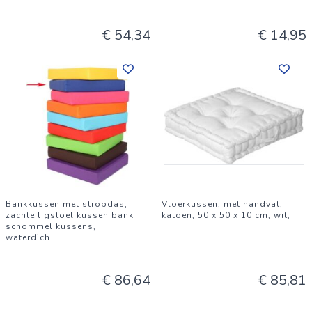
€ 54,34
€ 14,95
Bankkussen met stropdas,
Vloerkussen, met handvat,
zachte ligstoel kussen bank
katoen, 50 x 50 x 10 cm, wit,
schommel kussens,
waterdich
...
€ 86,64
€ 85,81