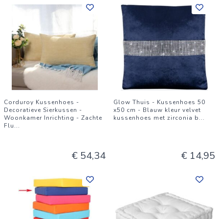
Corduroy Kussenhoes -
Glow Thuis - Kussenhoes 50
Decoratieve Sierkussen -
x50 cm - Blauw kleur velvet
Woonkamer Inrichting - Zachte
kussenhoes met zirconia b
...
Flu
...
€ 54,34
€ 14,95