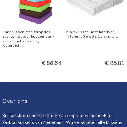
Bankkussen met stropdas,
Vloerkussen, met handvat,
zachte ligstoel kussen bank
katoen, 50 x 50 x 10 cm, wit,
schommel kussens,
waterdich
...
€ 86,64
€ 85,81
Over ons
Kussenshop.nl heeft het meest complete en actueelste
aanbod kussens van Nederland. Wij verzamelen alle kussens