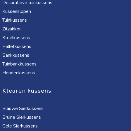
Decoratieve tuinkussens
Kussenslopen
Tuinkussens
Zitzakken
Stoelkussens
Palletkussens
Bankkussens
Tuinbankkussens
Hondenkussens
Kleuren kussens
Blauwe Sierkussens
Bruine Sierkussens
Gele Sierkussens