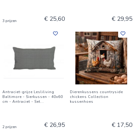
€ 25,60
€ 29,95
3 prijzen
Antraciet-grijze Lesliliving
Dierenkussens countryside
Baltimore - Sierkussen - 40x60
chickens Collection
cm - Antraciet - Set
...
kussenhoes
€ 26,95
€ 17,50
2 prijzen