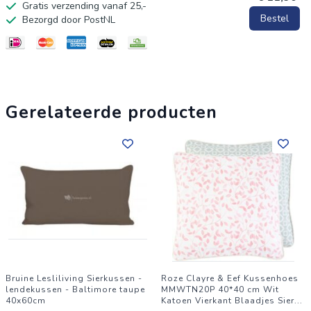
Gratis verzending vanaf 25,-
Bestel
Bezorgd door PostNL
Gerelateerde producten
Bruine Lesliliving Sierkussen -
Roze Clayre & Eef Kussenhoes
lendekussen - Baltimore taupe
MMWTN20P 40*40 cm Wit
40x60cm
Katoen Vierkant Blaadjes Sier
...