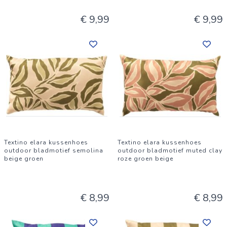
€ 9,99
€ 9,99
Textino elara kussenhoes
Textino elara kussenhoes
outdoor bladmotief semolina
outdoor bladmotief muted clay
beige groen
roze groen beige
€ 8,99
€ 8,99