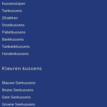
Kussenslopen
Tuinkussens
Zitzakken
Stoelkussens
Palletkussens
Bankkussens
Tuinbankkussens
Hondenkussens
Kleuren kussens
Blauwe Sierkussens
Bruine Sierkussens
Gele Sierkussens
Groene Sierkussens