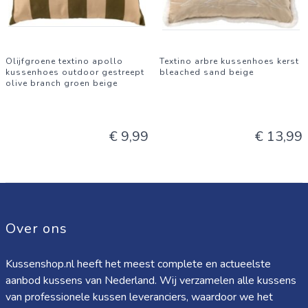
Olijfgroene textino apollo
Textino arbre kussenhoes kerst
kussenhoes outdoor gestreept
bleached sand beige
olive branch groen beige
€ 9,99
€ 13,99
Over ons
Kussenshop.nl heeft het meest complete en actueelste
aanbod kussens van Nederland. Wij verzamelen alle kussens
van professionele kussen leveranciers, waardoor we het