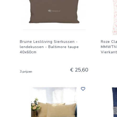
Bruine Lesliliving Sierkussen -
Roze Cl
lendekussen - Baltimore taupe
MMWTN20
40x60cm
Vierkant
€ 25,60
3 prijzen