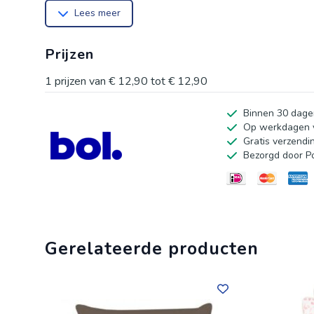
Lees meer
Prijzen
1
prijzen van
€ 12,90
tot
€ 12,90
Binnen 30 dage
Op werkdagen v
Gratis verzendi
Bezorgd door P
Gerelateerde producten