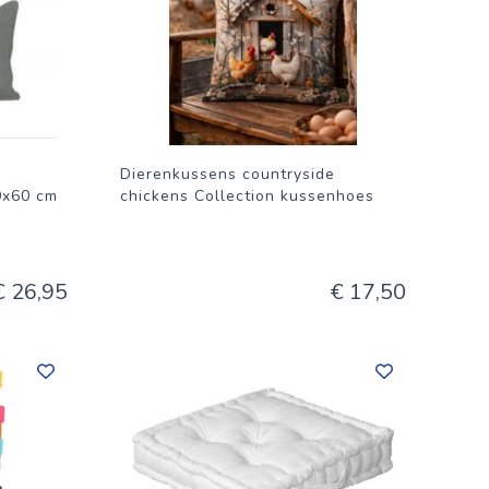
Dierenkussens countryside
0x60 cm
chickens Collection kussenhoes
€ 26,95
€ 17,50