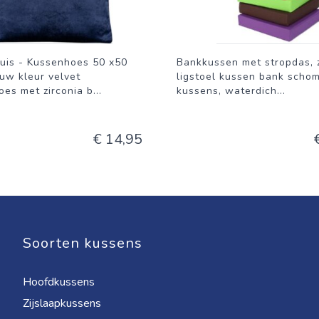
uis - Kussenhoes 50 x50
Bankkussen met stropdas, 
uw kleur velvet
ligstoel kussen bank scho
es met zirconia b
...
kussens, waterdich
...
€ 14,95
Soorten kussens
Hoofdkussens
Zijslaapkussens