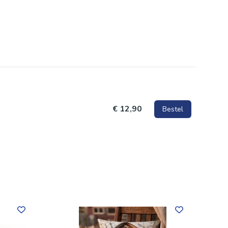
€ 12,90
Bestel