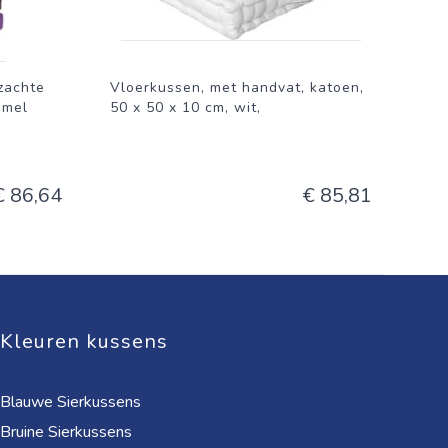
zachte
Vloerkussen, met handvat, katoen,
mmel
50 x 50 x 10 cm, wit,
€ 86,64
€ 85,81
Kleuren kussens
Blauwe Sierkussens
Bruine Sierkussens