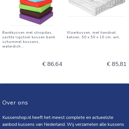
Bankkussen met stropdas,
Vloerkussen, met handvat,
zachte ligstoel kussen bank
katoen, 50 x 50 x 10 cm, wit,
schommel kussens,
waterdich
...
€ 86,64
€ 85,81
Over ons
Kussenshop.nl heeft het meest complete en actueelste
aanbod kussens van Nederland. Wij verzamelen alle kussens