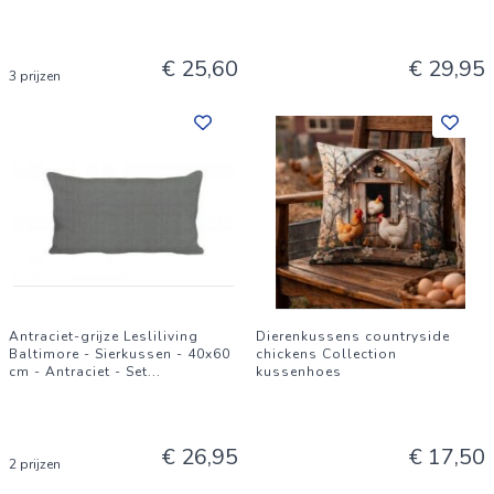
€ 25,60
€ 29,95
3 prijzen
Antraciet-grijze Lesliliving
Dierenkussens countryside
Baltimore - Sierkussen - 40x60
chickens Collection
cm - Antraciet - Set
...
kussenhoes
€ 26,95
€ 17,50
2 prijzen