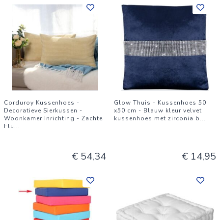
Corduroy Kussenhoes -
Glow Thuis - Kussenhoes 50
Decoratieve Sierkussen -
x50 cm - Blauw kleur velvet
Woonkamer Inrichting - Zachte
kussenhoes met zirconia b
...
Flu
...
€ 54,34
€ 14,95