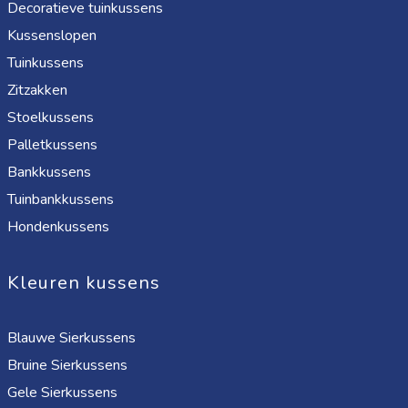
Decoratieve tuinkussens
Kussenslopen
Tuinkussens
Zitzakken
Stoelkussens
Palletkussens
Bankkussens
Tuinbankkussens
Hondenkussens
Kleuren kussens
Blauwe Sierkussens
Bruine Sierkussens
Gele Sierkussens