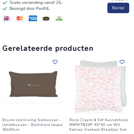
Gratis verzending vanaf 25,-
Bestel
Bezorgd door PostNL
Gerelateerde producten
Bruine Lesliliving Sierkussen -
Roze Clayre & Eef Kussenhoes
lendekussen - Baltimore taupe
MMWTN20P 40*40 cm Wit
40x60cm
Katoen Vierkant Blaadjes Sier
...