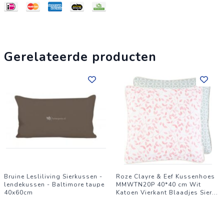
Gerelateerde producten
Bruine Lesliliving Sierkussen -
Roze Clayre & Eef Kussenhoes
lendekussen - Baltimore taupe
MMWTN20P 40*40 cm Wit
40x60cm
Katoen Vierkant Blaadjes Sier
...