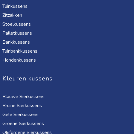
Tuinkussens
Zitzakken
Stoelkussens
Palletkussens
Bankkussens
Tuinbankkussens
Hondenkussens
Kleuren kussens
Blauwe Sierkussens
Bruine Sierkussens
Gele Sierkussens
Groene Sierkussens
Olijfgroene Sierkussens