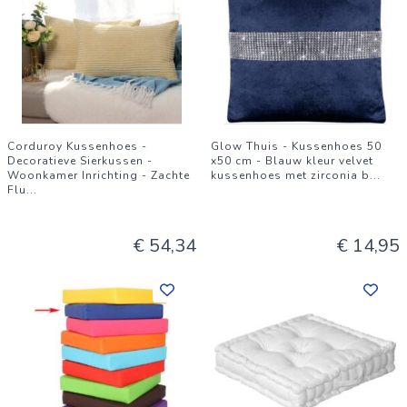
Corduroy Kussenhoes -
Glow Thuis - Kussenhoes 50
Decoratieve Sierkussen -
x50 cm - Blauw kleur velvet
Woonkamer Inrichting - Zachte
kussenhoes met zirconia b
...
Flu
...
€ 54,34
€ 14,95