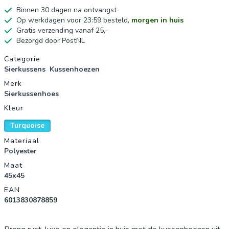
Binnen 30 dagen na ontvangst
Op werkdagen voor 23:59 besteld,
morgen in huis
Gratis verzending vanaf 25,-
Bezorgd door PostNL
Productgegevens
Categorie
Sierkussens
Kussenhoezen
Merk
Sierkussenhoes
Kleur
Turquoise
Materiaal
Polyester
Maat
45x45
EAN
6013830878859