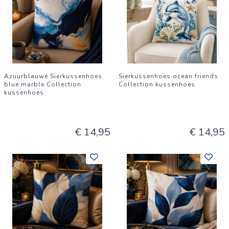
Azuurblauwe Sierkussenhoes
Sierkussenhoes ocean friends
blue marble Collection
Collection kussenhoes
kussenhoes
€ 14,95
€ 14,95