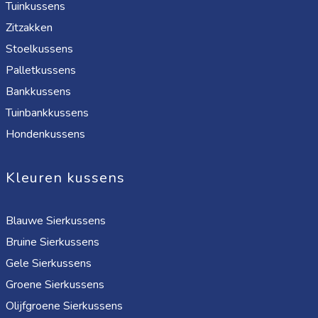
Tuinkussens
Zitzakken
Stoelkussens
Palletkussens
Bankkussens
Tuinbankkussens
Hondenkussens
Kleuren kussens
Blauwe Sierkussens
Bruine Sierkussens
Gele Sierkussens
Groene Sierkussens
Olijfgroene Sierkussens