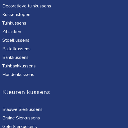
Decoratieve tuinkussens
Kussenslopen
Tuinkussens
Zitzakken
Stoelkussens
Palletkussens
Bankkussens
Tuinbankkussens
Hondenkussens
Kleuren kussens
Blauwe Sierkussens
Bruine Sierkussens
Gele Sierkussens