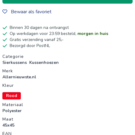
Bewaar als favoriet
Binnen 30 dagen na ontvangst
Op werkdagen voor 23:59 besteld,
morgen in huis
Gratis verzending vanaf 25,-
Bezorgd door PostNL
Productgegevens
Categorie
Sierkussens
Kussenhoezen
Merk
Allernieuwste.nl
Kleur
Rood
Materiaal
Polyester
Maat
45x45
EAN