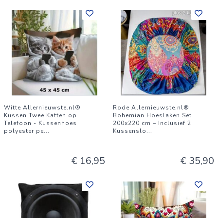
Witte Allernieuwste.nl®
Rode Allernieuwste.nl®
Kussen Twee Katten op
Bohemian Hoeslaken Set
Telefoon - Kussenhoes
200x220 cm – Inclusief 2
polyester pe
...
Kussenslo
...
€ 16,95
€ 35,90