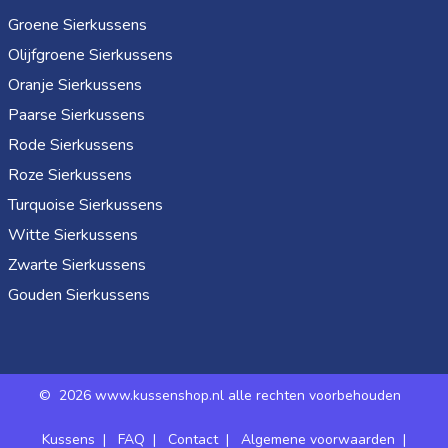
Groene Sierkussens
Olijfgroene Sierkussens
Oranje Sierkussens
Paarse Sierkussens
Rode Sierkussens
Roze Sierkussens
Turquoise Sierkussens
Witte Sierkussens
Zwarte Sierkussens
Gouden Sierkussens
©
2026 www.kussenshop.nl alle rechten voorbehouden
Kussens
|
FAQ
|
Contact
|
Algemene voorwaarden
|