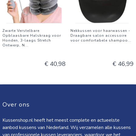
Zwarte Verstelbare
Nekkussen voor haarwassen -
Opblaasbare Halskraag voor
Draagbare salon accessoire
Honden, 3-laags Stretch
voor comfortabele shampoo
...
Ontwerp, N
...
€ 40,98
€ 46,99
Over ons
Kussenshop.nl heeft het meest complete en actueelste
aanbod kussens van Nederland. Wij verzamelen alle kussens
van professionele kussen leveranciers, waardoor we het