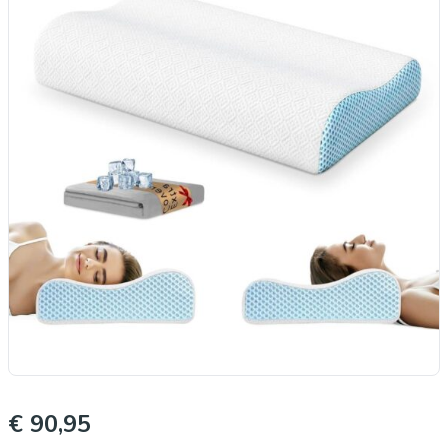
€ 90,95