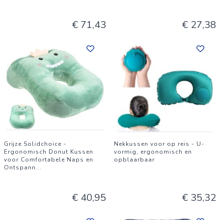
€ 71,43
€ 27,38
Grijze Solidchoice -
Nekkussen voor op reis - U-
Ergonomisch Donut Kussen
vormig, ergonomisch en
voor Comfortabele Naps en
opblaarbaar
Ontspann
...
€ 40,95
€ 35,32