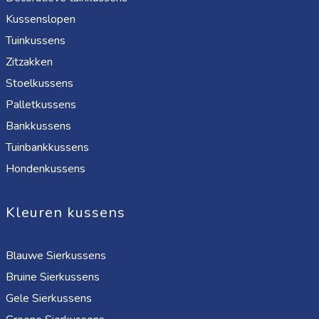
Kussenslopen
Tuinkussens
Zitzakken
Stoelkussens
Palletkussens
Bankkussens
Tuinbankkussens
Hondenkussens
Kleuren kussens
Blauwe Sierkussens
Bruine Sierkussens
Gele Sierkussens