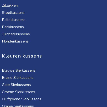
Zitzakken
Stoelkussens
Palletkussens
Bankkussens
Tuinbankkussens
Hondenkussens
Kleuren kussens
Blauwe Sierkussens
Bruine Sierkussens
Gele Sierkussens
Groene Sierkussens
Olijfgroene Sierkussens
Oranje Sierkussens