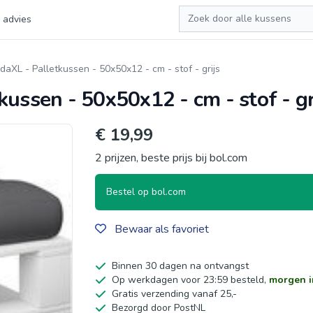
Zoeken
 advies
daXL - Palletkussen - 50x50x12 - cm - stof - grijs
kussen - 50x50x12 - cm - stof - gr
€ 19,99
2 prijzen, beste prijs bij bol.com
Bestel op bol.com
Bewaar als favoriet
Binnen 30 dagen na ontvangst
Op werkdagen voor 23:59 besteld,
morgen i
Gratis verzending vanaf 25,-
Bezorgd door PostNL