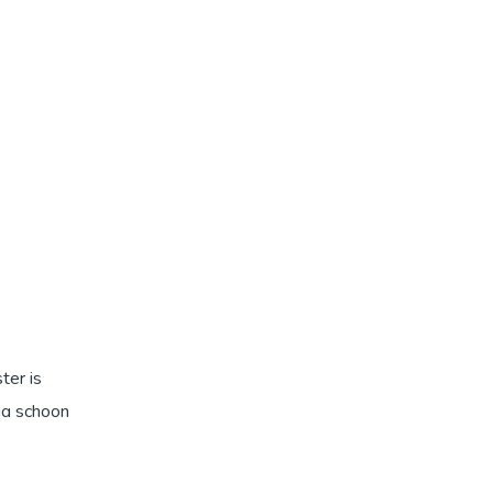
ter is
ig schoon
 na elk