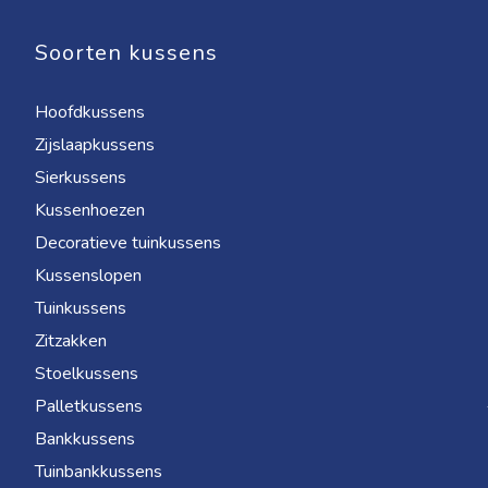
Soorten kussens
Hoofdkussens
Zijslaapkussens
Sierkussens
Kussenhoezen
Decoratieve tuinkussens
Kussenslopen
Tuinkussens
Zitzakken
Stoelkussens
Palletkussens
Bankkussens
Tuinbankkussens